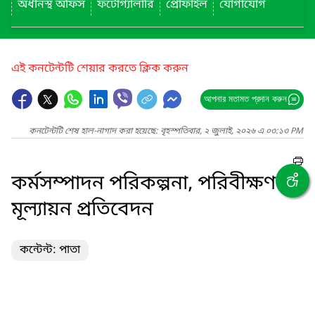
অধীনস্থ অফিস
ফটোগ্যালারি
প্রোফাইল
যোগাযোগ
এই কনটেন্টটি শেয়ার করতে ক্লিক করুন
আপনার মতামত প্রদান করুন
কনটেন্টটি শেষ হাল-নাগাদ করা হয়েছে: বৃহস্পতিবার, ২ জুলাই, ২০২৬ এ ০৩:১৩ PM
কর্মসম্পাদন পরিকল্পনা, পরিবীক্ষণ ও
মূল্যায়ন প্রতিবেদন
কন্টেন্ট: পাতা