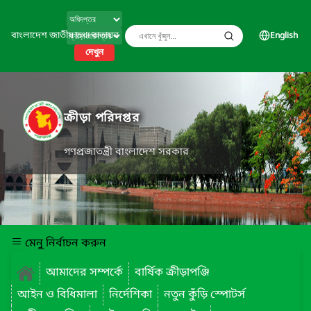
বাংলাদেশ জাতীয় তথ্য বাতায়ন
English
দেখুন
ক্রীড়া পরিদপ্তর
গণপ্রজাতন্ত্রী বাংলাদেশ সরকার
মেনু নির্বাচন করুন
আমাদের সম্পর্কে
বার্ষিক ক্রীড়াপঞ্জি
আইন ও বিধিমালা
নির্দেশিকা
নতুন কুঁড়ি স্পোটর্স