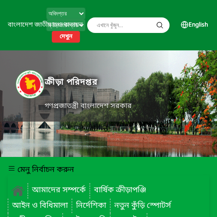
বাংলাদেশ জাতীয় তথ্য বাতায়ন
English
দেখুন
ক্রীড়া পরিদপ্তর
গণপ্রজাতন্ত্রী বাংলাদেশ সরকার
মেনু নির্বাচন করুন
আমাদের সম্পর্কে
বার্ষিক ক্রীড়াপঞ্জি
আইন ও বিধিমালা
নির্দেশিকা
নতুন কুঁড়ি স্পোটর্স