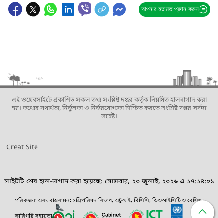
আপনার মতামত প্রদান করুন
এই ওয়েবসাইটে প্রকাশিত সকল তথ্য সংশ্লিষ্ট দপ্তর কর্তৃক নিয়মিত হালনাগাদ করা
হয়। তথ্যের যথার্থতা, নির্ভুলতা ও নির্ভরযোগ্যতা নিশ্চিত করতে সংশ্লিষ্ট দপ্তর সর্বদা
সচেষ্ট।
Creat Site
সাইটটি শেষ হাল-নাগাদ করা হয়েছে: সোমবার, ২০ জুলাই, ২০২৬ এ ১৭:১৪:০১
পরিকল্পনা এবং বাস্তবায়ন: মন্ত্রিপরিষদ বিভাগ, এটুআই, বিসিসি, ডিওআইসিটি ও বেসিস।
কারিগরি সহায়তা