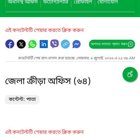
অধীনস্থ অফিস
ফটোগ্যালারি
প্রোফাইল
যোগাযোগ
এই কনটেন্টটি শেয়ার করতে ক্লিক করুন
আপনার মতামত প্রদান করুন
কনটেন্টটি শেষ হাল-নাগাদ করা হয়েছে: সোমবার, ৬ জুলাই, ২০২৬ এ ১১:৩৯ AM
জেলা ক্রীড়া অফিস (৬৪)
কন্টেন্ট: পাতা
এই কনটেন্টটি শেয়ার করতে ক্লিক করুন