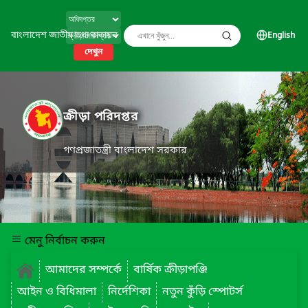
বাংলাদেশ জাতীয় তথ্য বাতায়ন
English
দেখুন
ক্রীড়া পরিদপ্তর
গণপ্রজাতন্ত্রী বাংলাদেশ সরকার
মেনু নির্বাচন করুন
আমাদের সম্পর্কে
বার্ষিক ক্রীড়াপঞ্জি
আইন ও বিধিমালা
নির্দেশিকা
নতুন কুঁড়ি স্পোটর্স