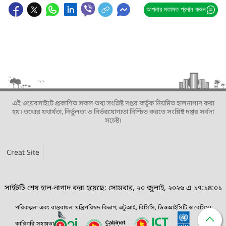
আপনার মতামত প্রদান করুন
এই ওয়েবসাইটে প্রকাশিত সকল তথ্য সংশ্লিষ্ট দপ্তর কর্তৃক নিয়মিত হালনাগাদ করা
হয়। তথ্যের যথার্থতা, নির্ভুলতা ও নির্ভরযোগ্যতা নিশ্চিত করতে সংশ্লিষ্ট দপ্তর সর্বদা
সচেষ্ট।
Creat Site
সাইটটি শেষ হাল-নাগাদ করা হয়েছে: সোমবার, ২০ জুলাই, ২০২৬ এ ১৭:১৪:০১
পরিকল্পনা এবং বাস্তবায়ন: মন্ত্রিপরিষদ বিভাগ, এটুআই, বিসিসি, ডিওআইসিটি ও বেসিস।
কারিগরি সহায়তা