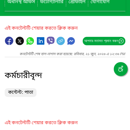
অধীনস্থ অফিস
ফটোগ্যালারি
প্রোফাইল
যোগাযোগ
এই কনটেন্টটি শেয়ার করতে ক্লিক করুন
আপনার মতামত প্রদান করুন
কনটেন্টটি শেষ হাল-নাগাদ করা হয়েছে: রবিবার, ২১ জুন, ২০২৬ এ ১২:৩৬ PM
কর্মচারীবৃন্দ
কন্টেন্ট: পাতা
এই কনটেন্টটি শেয়ার করতে ক্লিক করুন