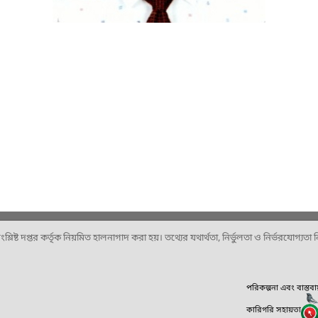
ষ্ট দপ্তর কর্তৃক নিয়মিত হালনাগাদ করা হয়। তথ্যের যথার্থতা, নির্ভুলতা ও নির্ভরযোগ্যতা নিশ
পরিকল্পনা এবং বাস্তব
কারিগরি সহায়তা