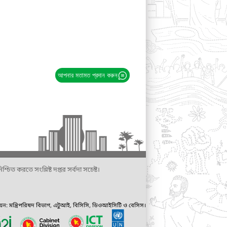
আপনার মতামত প্রদান করুন
্চিত করতে সংশ্লিষ্ট দপ্তর সর্বদা সচেষ্ট।
ায়ন: মন্ত্রিপরিষদ বিভাগ, এটুআই, বিসিসি, ডিওআইসিটি ও বেসিস।