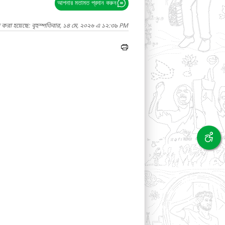
আপনার মতামত প্রদান করুন
দ করা হয়েছে: বৃহস্পতিবার, ১৪ মে, ২০২৬ এ ১২:৩৯ PM