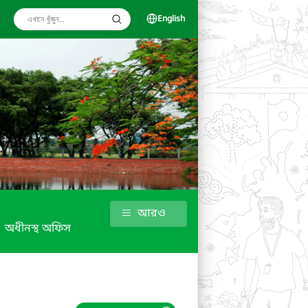
English
আরও
অধীনস্থ অফিস