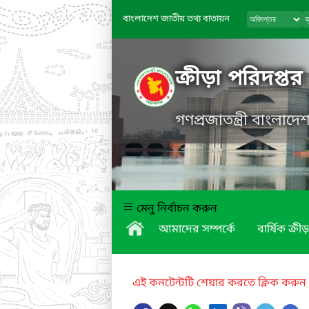
বাংলাদেশ জাতীয় তথ্য বাতায়ন
ক্রীড়া পরিদপ্তর
গণপ্রজাতন্ত্রী বাংলাদ
মেনু নির্বাচন করুন
আমাদের সম্পর্কে
বার্ষিক ক্রীড়
এই কনটেন্টটি শেয়ার করতে ক্লিক করুন