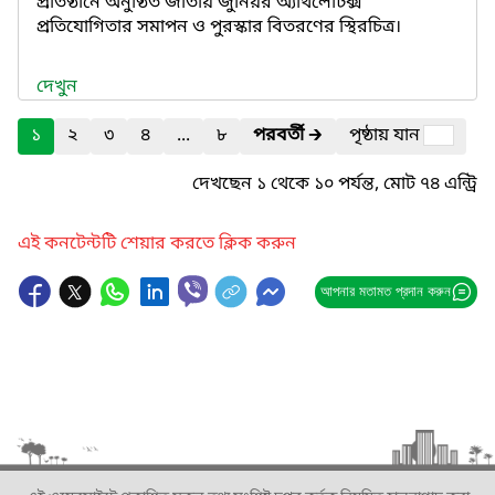
প্রতিষ্ঠানে অনুষ্ঠিত জাতীয় জুনিয়র অ্যাথলেটিক্স
প্রতিযোগিতার সমাপন ও পুরস্কার বিতরণের স্থিরচিত্র।
দেখুন
১
২
৩
৪
...
৮
পরবর্তী
🡲
পৃষ্ঠায় যান
দেখছেন ১ থেকে ১০ পর্যন্ত, মোট ৭৪ এন্ট্রি
এই কনটেন্টটি শেয়ার করতে ক্লিক করুন
আপনার মতামত প্রদান করুন