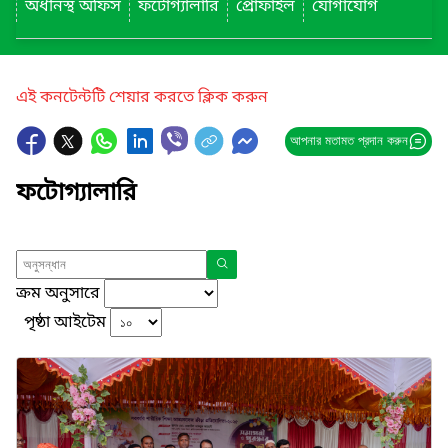
অধীনস্থ অফিস
ফটোগ্যালারি
প্রোফাইল
যোগাযোগ
এই কনটেন্টটি শেয়ার করতে ক্লিক করুন
আপনার মতামত প্রদান করুন
ফটোগ্যালারি
ক্রম অনুসারে
পৃষ্ঠা আইটেম