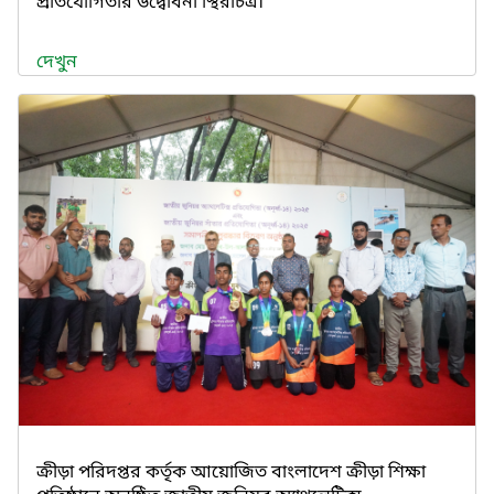
প্রতিযোগিতার উদ্বোধনী স্থিরচিত্র।
দেখুন
ক্রীড়া পরিদপ্তর কর্তৃক আয়োজিত বাংলাদেশ ক্রীড়া শিক্ষা