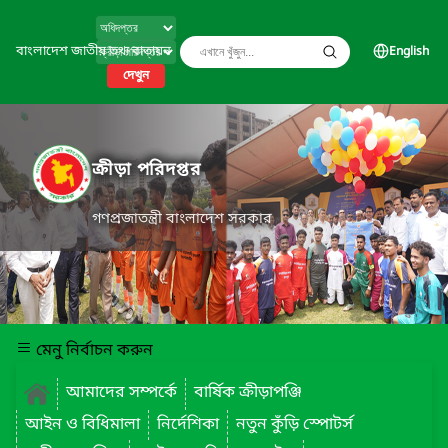
বাংলাদেশ জাতীয় তথ্য বাতায়ন
English
দেখুন
ক্রীড়া পরিদপ্তর
গণপ্রজাতন্ত্রী বাংলাদেশ সরকার
মেনু নির্বাচন করুন
আমাদের সম্পর্কে
বার্ষিক ক্রীড়াপঞ্জি
আইন ও বিধিমালা
নির্দেশিকা
নতুন কুঁড়ি স্পোটর্স