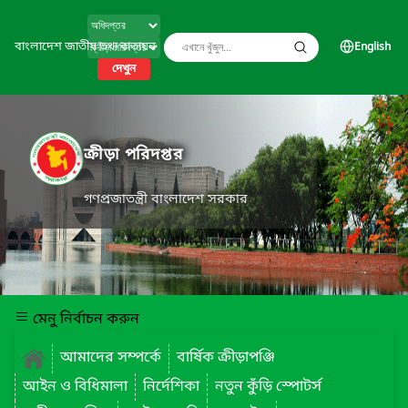
বাংলাদেশ জাতীয় তথ্য বাতায়ন
English
দেখুন
ক্রীড়া পরিদপ্তর
গণপ্রজাতন্ত্রী বাংলাদেশ সরকার
মেনু নির্বাচন করুন
আমাদের সম্পর্কে
বার্ষিক ক্রীড়াপঞ্জি
আইন ও বিধিমালা
নির্দেশিকা
নতুন কুঁড়ি স্পোটর্স