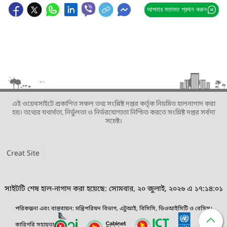
আপনার মতামত প্রদান করুন
এই ওয়েবসাইটে প্রকাশিত সকল তথ্য সংশ্লিষ্ট দপ্তর কর্তৃক নিয়মিত হালনাগাদ করা
হয়। তথ্যের যথার্থতা, নির্ভুলতা ও নির্ভরযোগ্যতা নিশ্চিত করতে সংশ্লিষ্ট দপ্তর সর্বদা
সচেষ্ট।
Creat Site
সাইটটি শেষ হাল-নাগাদ করা হয়েছে: সোমবার, ২০ জুলাই, ২০২৬ এ ১৭:১৪:০১
পরিকল্পনা এবং বাস্তবায়ন: মন্ত্রিপরিষদ বিভাগ, এটুআই, বিসিসি, ডিওআইসিটি ও বেসিস।
কারিগরি সহায়তা