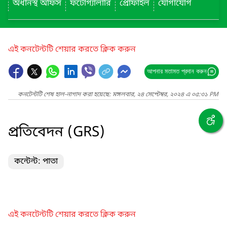
অধীনস্থ অফিস
ফটোগ্যালারি
প্রোফাইল
যোগাযোগ
এই কনটেন্টটি শেয়ার করতে ক্লিক করুন
আপনার মতামত প্রদান করুন
কনটেন্টটি শেষ হাল-নাগাদ করা হয়েছে: মঙ্গলবার, ২৪ সেপ্টেম্বর, ২০২৪ এ ০৫:৩১ PM
প্রতিবেদন (GRS)
কন্টেন্ট: পাতা
এই কনটেন্টটি শেয়ার করতে ক্লিক করুন