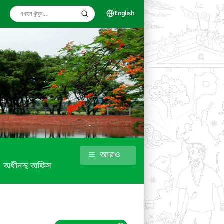
English
আরও
অধীনস্থ অফিস