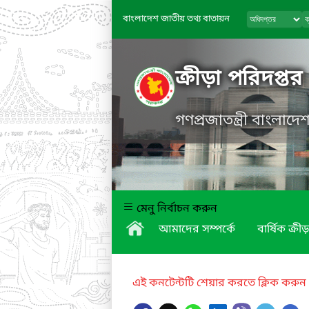
বাংলাদেশ জাতীয় তথ্য বাতায়ন
ক্রীড়া পরিদপ্তর
গণপ্রজাতন্ত্রী বাংলাদ
মেনু নির্বাচন করুন
আমাদের সম্পর্কে
বার্ষিক ক্রীড়
এই কনটেন্টটি শেয়ার করতে ক্লিক করুন