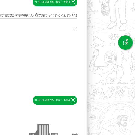
আপনার মতামত প্রদান করুন
রা হয়েছে: মঙ্গলবার, ৩১ ডিসেম্বর, ২০২৪ এ ০৪:৪৬ PM
আপনার মতামত প্রদান করুন