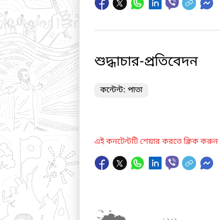
শুদ্ধাচার-প্রতিবেদন
কন্টেন্ট: পাতা
এই কনটেন্টটি শেয়ার করতে ক্লিক করুন