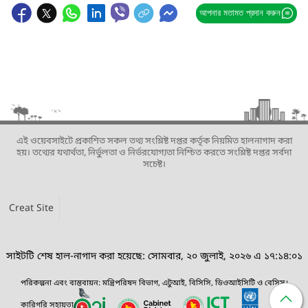
আপনার মতামত প্রদান করুন
এই ওয়েবসাইটে প্রকাশিত সকল তথ্য সংশ্লিষ্ট দপ্তর কর্তৃক নিয়মিত হালনাগাদ করা
হয়। তথ্যের যথার্থতা, নির্ভুলতা ও নির্ভরযোগ্যতা নিশ্চিত করতে সংশ্লিষ্ট দপ্তর সর্বদা
সচেষ্ট।
Creat Site
সাইটটি শেষ হাল-নাগাদ করা হয়েছে: সোমবার, ২০ জুলাই, ২০২৬ এ ১৭:১৪:০১
পরিকল্পনা এবং বাস্তবায়ন: মন্ত্রিপরিষদ বিভাগ, এটুআই, বিসিসি, ডিওআইসিটি ও বেসিস।
কারিগরি সহায়তা