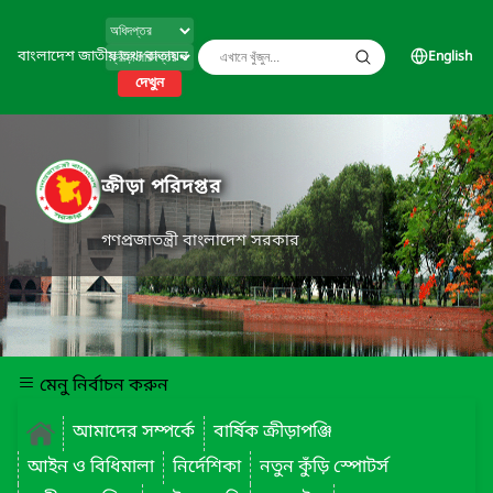
বাংলাদেশ জাতীয় তথ্য বাতায়ন
English
দেখুন
ক্রীড়া পরিদপ্তর
গণপ্রজাতন্ত্রী বাংলাদেশ সরকার
মেনু নির্বাচন করুন
আমাদের সম্পর্কে
বার্ষিক ক্রীড়াপঞ্জি
আইন ও বিধিমালা
নির্দেশিকা
নতুন কুঁড়ি স্পোটর্স