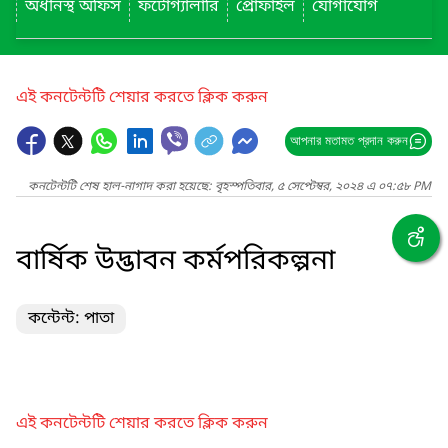
অধীনস্থ অফিস
ফটোগ্যালারি
প্রোফাইল
যোগাযোগ
এই কনটেন্টটি শেয়ার করতে ক্লিক করুন
আপনার মতামত প্রদান করুন
কনটেন্টটি শেষ হাল-নাগাদ করা হয়েছে: বৃহস্পতিবার, ৫ সেপ্টেম্বর, ২০২৪ এ ০৭:৫৮ PM
বার্ষিক উদ্ভাবন কর্মপরিকল্পনা
কন্টেন্ট: পাতা
এই কনটেন্টটি শেয়ার করতে ক্লিক করুন