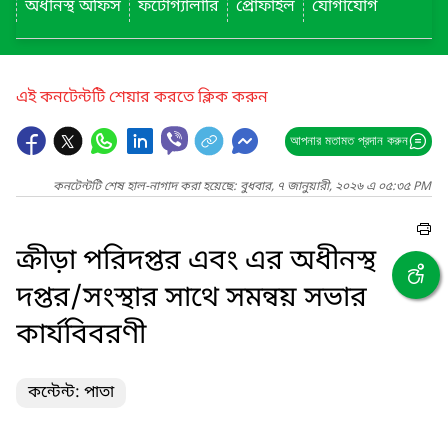
অধীনস্থ অফিস
ফটোগ্যালারি
প্রোফাইল
যোগাযোগ
এই কনটেন্টটি শেয়ার করতে ক্লিক করুন
আপনার মতামত প্রদান করুন
কনটেন্টটি শেষ হাল-নাগাদ করা হয়েছে: বুধবার, ৭ জানুয়ারী, ২০২৬ এ ০৫:৩৫ PM
ক্রীড়া পরিদপ্তর এবং এর অধীনস্থ
দপ্তর/সংস্থার সাথে সমন্বয় সভার
কার্যবিবরণী
কন্টেন্ট: পাতা