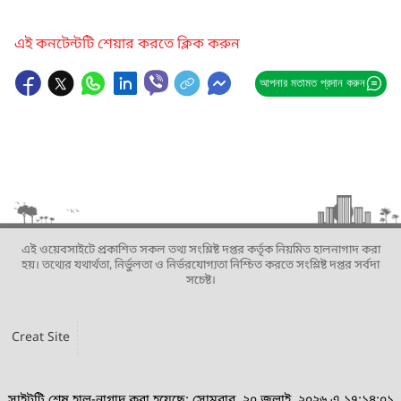
এই কনটেন্টটি শেয়ার করতে ক্লিক করুন
আপনার মতামত প্রদান করুন
এই ওয়েবসাইটে প্রকাশিত সকল তথ্য সংশ্লিষ্ট দপ্তর কর্তৃক নিয়মিত হালনাগাদ করা
হয়। তথ্যের যথার্থতা, নির্ভুলতা ও নির্ভরযোগ্যতা নিশ্চিত করতে সংশ্লিষ্ট দপ্তর সর্বদা
সচেষ্ট।
Creat Site
সাইটটি শেষ হাল-নাগাদ করা হয়েছে: সোমবার, ২০ জুলাই, ২০২৬ এ ১৭:১৪:০১