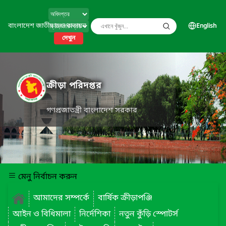
বাংলাদেশ জাতীয় তথ্য বাতায়ন
English
দেখুন
ক্রীড়া পরিদপ্তর
গণপ্রজাতন্ত্রী বাংলাদেশ সরকার
মেনু নির্বাচন করুন
আমাদের সম্পর্কে
বার্ষিক ক্রীড়াপঞ্জি
আইন ও বিধিমালা
নির্দেশিকা
নতুন কুঁড়ি স্পোটর্স