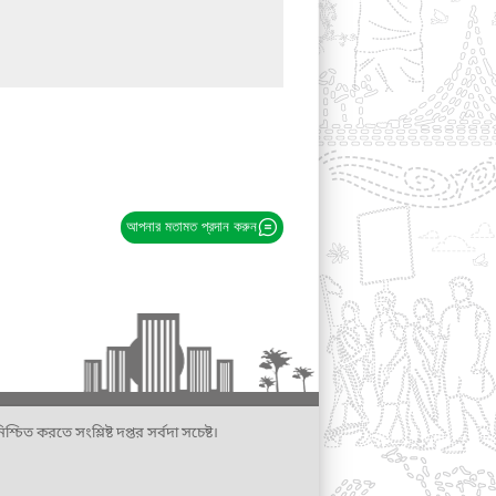
আপনার মতামত প্রদান করুন
্চিত করতে সংশ্লিষ্ট দপ্তর সর্বদা সচেষ্ট।