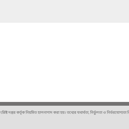
ষ্ট দপ্তর কর্তৃক নিয়মিত হালনাগাদ করা হয়। তথ্যের যথার্থতা, নির্ভুলতা ও নির্ভরযোগ্যতা নিশ