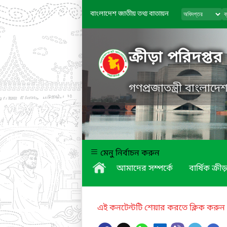
বাংলাদেশ জাতীয় তথ্য বাতায়ন
ক্রীড়া পরিদপ্তর
গণপ্রজাতন্ত্রী বাংলাদ
মেনু নির্বাচন করুন
আমাদের সম্পর্কে
বার্ষিক ক্রীড়
এই কনটেন্টটি শেয়ার করতে ক্লিক করুন