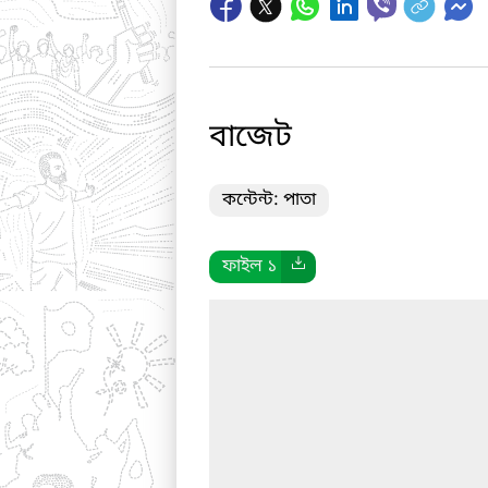
বাজেট
কন্টেন্ট: পাতা
ফাইল ১