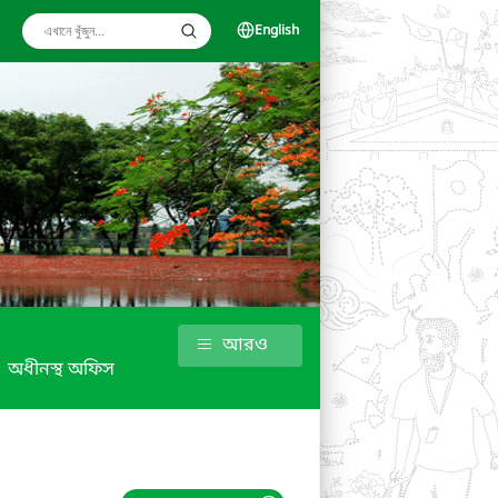
English
আরও
অধীনস্থ অফিস