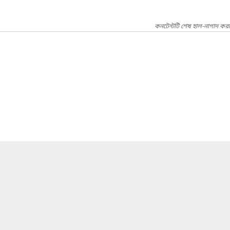
কনটেন্টটি শেষ হাল-নাগাদ করা