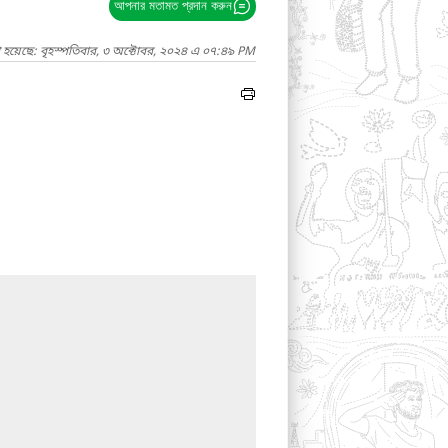
আপনার মতামত প্রদান করুন
 হয়েছে: বৃহস্পতিবার, ৩ অক্টোবর, ২০২৪ এ ০৭:৪৯ PM