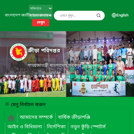
বাংলাদেশ জাতীয় তথ্য বাতায়ন
English
দেখুন
ক্রীড়া পরিদপ্তর
গণপ্রজাতন্ত্রী বাংলাদেশ সরকার
মেনু নির্বাচন করুন
আমাদের সম্পর্কে
বার্ষিক ক্রীড়াপঞ্জি
আইন ও বিধিমালা
নির্দেশিকা
নতুন কুঁড়ি স্পোটর্স