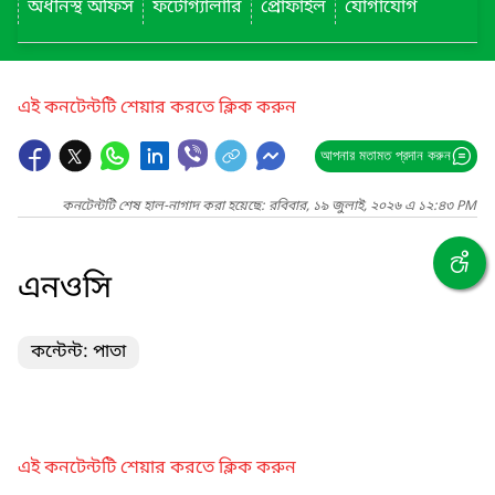
অধীনস্থ অফিস
ফটোগ্যালারি
প্রোফাইল
যোগাযোগ
এই কনটেন্টটি শেয়ার করতে ক্লিক করুন
আপনার মতামত প্রদান করুন
কনটেন্টটি শেষ হাল-নাগাদ করা হয়েছে: রবিবার, ১৯ জুলাই, ২০২৬ এ ১২:৪৩ PM
এনওসি
কন্টেন্ট: পাতা
এই কনটেন্টটি শেয়ার করতে ক্লিক করুন