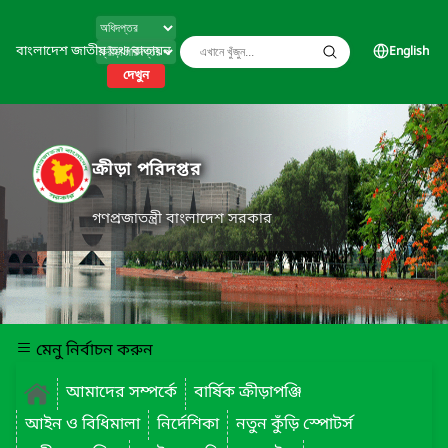
বাংলাদেশ জাতীয় তথ্য বাতায়ন
English
দেখুন
ক্রীড়া পরিদপ্তর
গণপ্রজাতন্ত্রী বাংলাদেশ সরকার
মেনু নির্বাচন করুন
আমাদের সম্পর্কে
বার্ষিক ক্রীড়াপঞ্জি
আইন ও বিধিমালা
নির্দেশিকা
নতুন কুঁড়ি স্পোটর্স