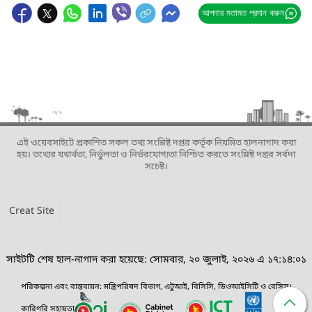
আপনার মতামত প্রদান করুন
এই ওয়েবসাইটে প্রকাশিত সকল তথ্য সংশ্লিষ্ট দপ্তর কর্তৃক নিয়মিত হালনাগাদ করা
হয়। তথ্যের যথার্থতা, নির্ভুলতা ও নির্ভরযোগ্যতা নিশ্চিত করতে সংশ্লিষ্ট দপ্তর সর্বদা
সচেষ্ট।
Creat Site
সাইটটি শেষ হাল-নাগাদ করা হয়েছে: সোমবার, ২০ জুলাই, ২০২৬ এ ১৭:১৪:০১
পরিকল্পনা এবং বাস্তবায়ন: মন্ত্রিপরিষদ বিভাগ, এটুআই, বিসিসি, ডিওআইসিটি ও বেসিস।
কারিগরি সহায়তা