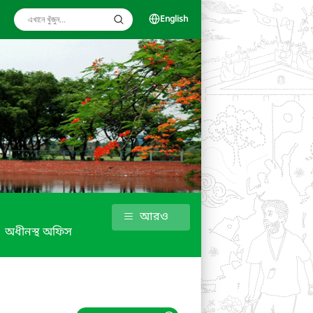
English
আরও
অধীনস্থ অফিস