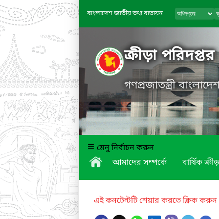
বাংলাদেশ জাতীয় তথ্য বাতায়ন
ক্রীড়া পরিদপ্তর
গণপ্রজাতন্ত্রী বাংলাদ
মেনু নির্বাচন করুন
আমাদের সম্পর্কে
বার্ষিক ক্রীড়
এই কনটেন্টটি শেয়ার করতে ক্লিক করুন