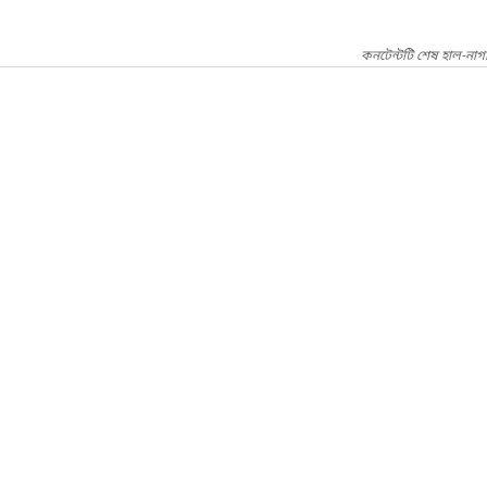
কনটেন্টটি শেষ হাল-নাগ