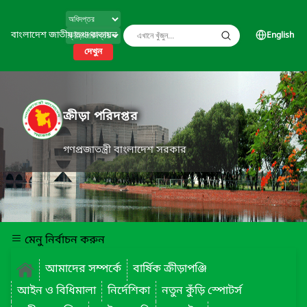
বাংলাদেশ জাতীয় তথ্য বাতায়ন
English
দেখুন
ক্রীড়া পরিদপ্তর
গণপ্রজাতন্ত্রী বাংলাদেশ সরকার
মেনু নির্বাচন করুন
আমাদের সম্পর্কে
বার্ষিক ক্রীড়াপঞ্জি
আইন ও বিধিমালা
নির্দেশিকা
নতুন কুঁড়ি স্পোটর্স