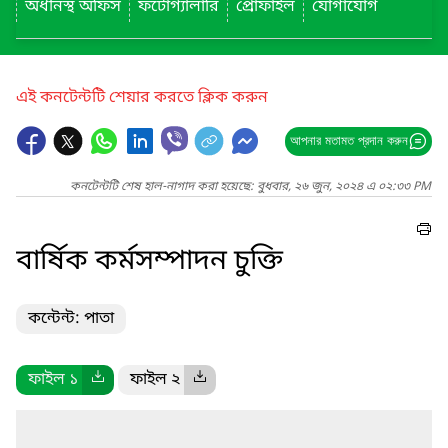
অধীনস্থ অফিস
ফটোগ্যালারি
প্রোফাইল
যোগাযোগ
এই কনটেন্টটি শেয়ার করতে ক্লিক করুন
আপনার মতামত প্রদান করুন
কনটেন্টটি শেষ হাল-নাগাদ করা হয়েছে: বুধবার, ২৬ জুন, ২০২৪ এ ০২:৩৩ PM
বার্ষিক কর্মসম্পাদন চুক্তি
কন্টেন্ট: পাতা
ফাইল ১
ফাইল ২