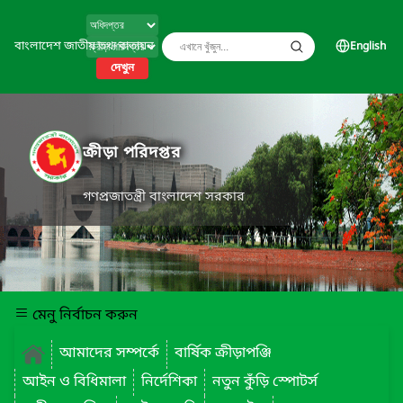
বাংলাদেশ জাতীয় তথ্য বাতায়ন
English
দেখুন
ক্রীড়া পরিদপ্তর
গণপ্রজাতন্ত্রী বাংলাদেশ সরকার
মেনু নির্বাচন করুন
আমাদের সম্পর্কে
বার্ষিক ক্রীড়াপঞ্জি
আইন ও বিধিমালা
নির্দেশিকা
নতুন কুঁড়ি স্পোটর্স