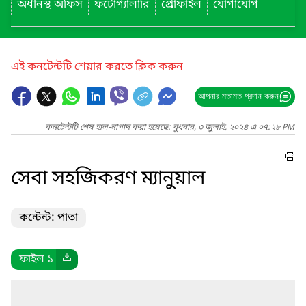
অধীনস্থ অফিস
ফটোগ্যালারি
প্রোফাইল
যোগাযোগ
এই কনটেন্টটি শেয়ার করতে ক্লিক করুন
আপনার মতামত প্রদান করুন
কনটেন্টটি শেষ হাল-নাগাদ করা হয়েছে: বুধবার, ৩ জুলাই, ২০২৪ এ ০৭:২৮ PM
সেবা সহজিকরণ ম্যানুয়াল
কন্টেন্ট: পাতা
ফাইল ১