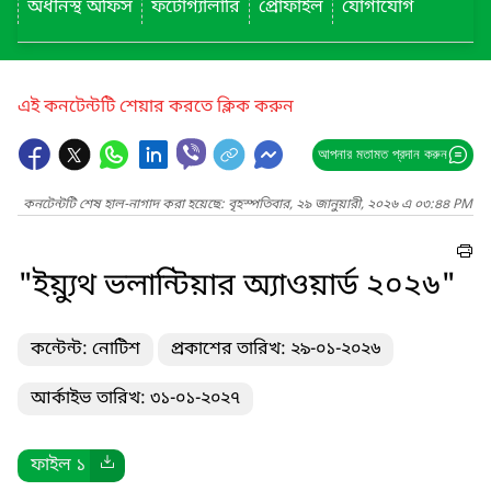
অধীনস্থ অফিস
ফটোগ্যালারি
প্রোফাইল
যোগাযোগ
এই কনটেন্টটি শেয়ার করতে ক্লিক করুন
আপনার মতামত প্রদান করুন
কনটেন্টটি শেষ হাল-নাগাদ করা হয়েছে: বৃহস্পতিবার, ২৯ জানুয়ারী, ২০২৬ এ ০৩:৪৪ PM
"ইয়্যুথ ভলান্টিয়ার অ্যাওয়ার্ড ২০২৬"
কন্টেন্ট: নোটিশ
প্রকাশের তারিখ: ২৯-০১-২০২৬
আর্কাইভ তারিখ: ৩১-০১-২০২৭
ফাইল ১