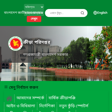
বাংলাদেশ জাতীয় তথ্য বাতায়ন
English
দেখুন
ক্রীড়া পরিদপ্তর
গণপ্রজাতন্ত্রী বাংলাদেশ সরকার
মেনু নির্বাচন করুন
আমাদের সম্পর্কে
বার্ষিক ক্রীড়াপঞ্জি
আইন ও বিধিমালা
নির্দেশিকা
নতুন কুঁড়ি স্পোটর্স