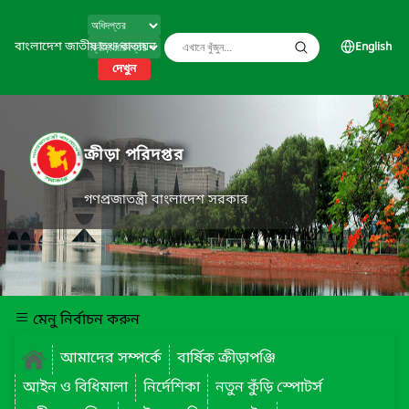
বাংলাদেশ জাতীয় তথ্য বাতায়ন
English
দেখুন
ক্রীড়া পরিদপ্তর
গণপ্রজাতন্ত্রী বাংলাদেশ সরকার
মেনু নির্বাচন করুন
আমাদের সম্পর্কে
বার্ষিক ক্রীড়াপঞ্জি
আইন ও বিধিমালা
নির্দেশিকা
নতুন কুঁড়ি স্পোটর্স