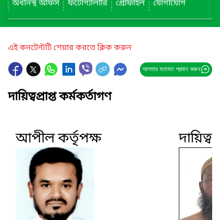
অধীনস্থ অফিস
ফটোগ্যালারি
প্রোফাইল
যোগাযোগ
এই কনটেন্টটি শেয়ার করতে ক্লিক করুন
আপনার মতামত প্রদান করুন
দায়িত্বপ্রাপ্ত কর্মকর্তাগণ
আপীল কর্তৃপক্ষ
দায়িত্বপ্