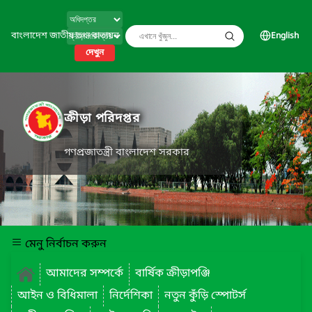
বাংলাদেশ জাতীয় তথ্য বাতায়ন
English
দেখুন
ক্রীড়া পরিদপ্তর
গণপ্রজাতন্ত্রী বাংলাদেশ সরকার
মেনু নির্বাচন করুন
আমাদের সম্পর্কে
বার্ষিক ক্রীড়াপঞ্জি
আইন ও বিধিমালা
নির্দেশিকা
নতুন কুঁড়ি স্পোটর্স