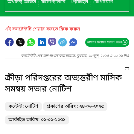
অধীনস্থ অফিস
ফটোগ্যালারি
প্রোফাইল
যোগাযোগ
এই কনটেন্টটি শেয়ার করতে ক্লিক করুন
আপনার মতামত প্রদান করুন
কনটেন্টটি শেষ হাল-নাগাদ করা হয়েছে: বুধবার, ২৫ জুন, ২০২৫ এ ০৫:২৯ PM
ক্রীড়া পরিদপ্তরের অভ্যন্তরীণ মাসিক
সমন্বয় সভার নোটিশ
কন্টেন্ট: নোটিশ
প্রকাশের তারিখ: ২৪-০৬-২০২৫
আর্কাইভ তারিখ: ০১-০১-২০৩১