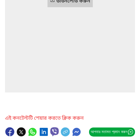
ডাউনলোড করুন
এই কনটেন্টটি শেয়ার করতে ক্লিক করুন
আপনার মতামত প্রদান করুন